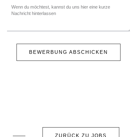
BEWERBUNG ABSCHICKEN
ZURÜCK ZU JOBS