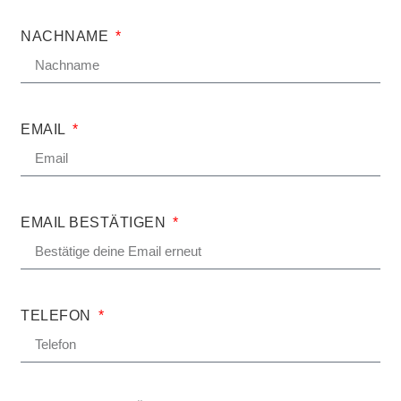
NACHNAME
EMAIL
EMAIL BESTÄTIGEN
TELEFON