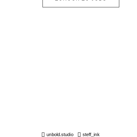
unbold.studio
steff_ink